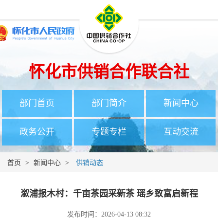
怀化市供销合作联合社
部门首页
部门简介
新闻中心
政务公开
专题专栏
互动交流
首页
>
新闻中心
>
供销动态
溆浦报木村：千亩茶园采新茶 瑶乡致富启新程
发布时间：2026-04-13 08:32