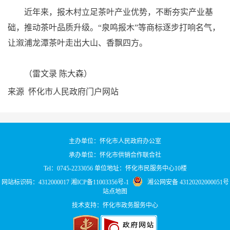
近年来，报木村立足茶叶产业优势，不断夯实产业基
础，推动茶叶品质升级。“泉鸣报木”等商标逐步打响名气，
让溆浦龙潭茶叶走出大山、香飘四方。
（雷文录 陈大森）
来源 怀化市人民政府门户网站
主办单位：怀化市人民政府办公室
承办单位：怀化市供销合作联合社
Tel：0745-2233056 单位地址：怀化市民服务中心10楼
网站标识码：4312000017
湘ICP备11003356号-1
湘公网安备 43120202000051号
站点地图
技术支持：怀化市政务服务中心