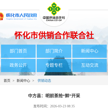
怀化市供销合作联合社
部门首页
部门简介
新闻中心
政务公开
专题专栏
互动交流
首页
>
新闻中心
>
供销动态
中方县：明前茶抢“鲜”开采
发布时间：2026-03-23 08:35