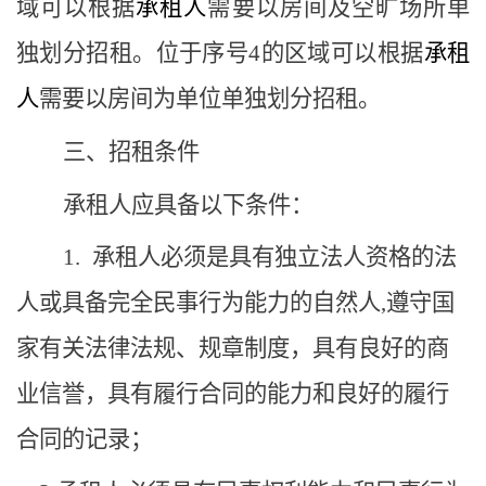
域可以根据
承租人
需要以房间及空旷场所单
独划分招租。位于序号
4的区域可以根据
承租
人
需要以房间为单位单独划分招租。
三、
招租条件
承
租人
应具备以下条件：
1.
承
租人必须是具有独立法人资格的法
人或具备完全民事行为能力的自然人
,遵守国
家有关
法律法规
、规章制度，
具有良好的商
业信誉，
具有履行合同的能力和良好的履行
合同的记录
；