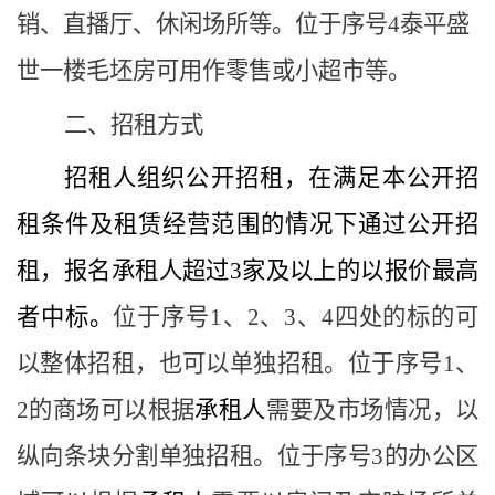
销、
直播厅
、休闲场所等。位于序号
4泰平盛
世一楼毛坯房可用作零售或小超市等。
二、招租方式
招租人组织公开招租
，在满足本公开招
租条件及租赁经营范围的情况下通过公开招
租，报名承租人超过
3家及以上的
以
报价
最高
者
中标
。
位于序号
1、2、3、4四处的标的可
以整体招租，也可以单独招租。位于序号1、
2的商场可以根据
承租人
需要及市场情况，以
纵向条块分割单独招租。位于序号
3的办公区