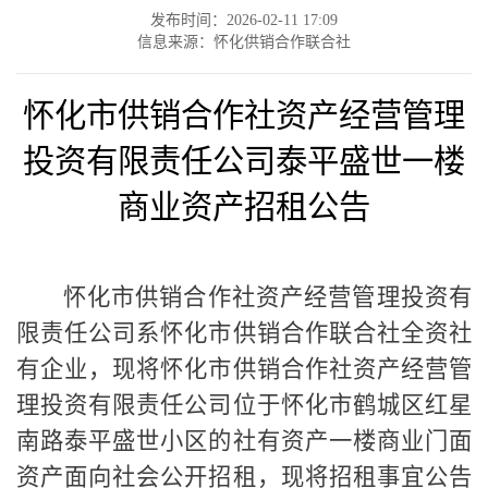
发布时间：2026-02-11 17:09
信息来源：怀化供销合作联合社
怀化市供销合作社资产经营管理
投资有限责任公司泰平盛世
一楼
商业资产招租公告
怀化市供销合作社
资产经营
管理投资有
限责任公
司系怀化市供销合作联合社全资社
有企业，
现将怀化市供销合作社
资产经营
管
理投资有限责任公
司
位于
怀化市鹤城区红星
南路
泰平盛世
小区
的社有资产一楼
商业门面
资产
面向社会
公开招租，现将招租事宜公告