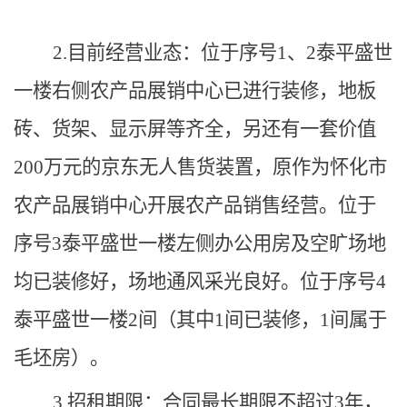
2.目前
经营业态：
位于序号
1、2泰平盛世
一楼右侧农产品展销中心已进行装修，地板
砖、货架、显示屏等齐全，另还有一套价值
200万元的京东无人售货装置，原作为怀化市
农产品展销中心开展农产品销售经营。位于
序号3泰平盛世一楼左侧办公用房及空旷
场地
均已装修好，场地
通风采光良好。
位于序号
4
泰平盛世一楼2间（其中1间已装修，1间属于
毛坯房）。
3.
招租期限：
合同最长期限不超过
3年，