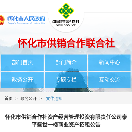
怀化市供销合作联合社
部门首页
部门简介
新闻中心
政务公开
专题专栏
互动交流
首页
>
政务公开
>
文件通知
怀化市供销合作社资产经营管理投资有限责任公司泰
平盛世一楼商业资产招租公告