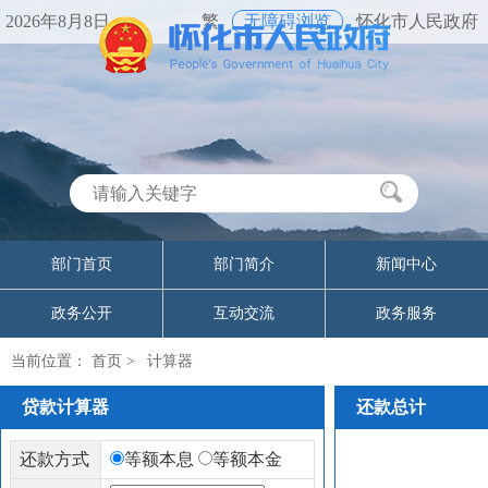
2026年8月8日
繁
无障碍浏览
怀化市人民政府
部门首页
部门简介
新闻中心
政务公开
互动交流
政务服务
当前位置：
首页
>
计算器
贷款计算器
还款总计
还款方式
等额本息
等额本金