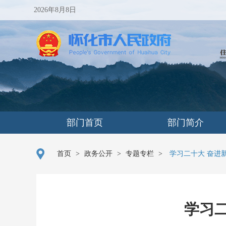
2026年8月8日
部门首页
部门简介
首页
>
政务公开
>
专题专栏
>
学习二十大 奋进
学习二