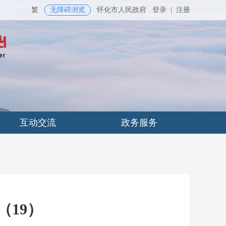
繁
无障碍浏览
怀化市人民政府
登录
|
注册
互动交流
政务服务
（19）