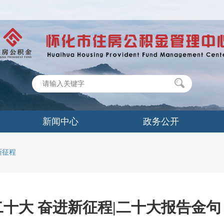
新闻中心
政务公开
新征程
十大 奋进新征程|二十大报告金句