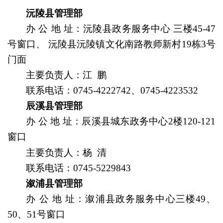
沅陵县管理部
办
公
地
址
：
沅陵县政务服务中心 三楼45-47
号窗口、 沅陵县沅陵镇文化南路教师新村19栋3号
门面
主要负责人
：江 鹏
联系电话：
0745-4222742、0745-4223532
辰溪县管理部
办
公
地
址
：
辰溪县城东政务中心2楼120-121
窗口
主要负责人
：杨 清
联系电话：
0745-5229843
溆浦县管理部
办
公
地
址
：溆浦县政务服务中心三楼49、
50、51号窗口