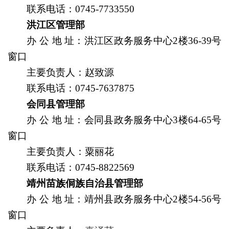
联系电话：
0745-7733550
洪江区管理部
办
公
地
址
：
洪江区政务服务中心2楼36-39号
窗口
主要负责人
：赵致源
联系电话：
0745-7637875
会同县管理部
办
公
地
址
：会同县政务服务中心3楼64-65号
窗口
主要负责人
：粟丽花
联系电话：
0745-8822569
靖州苗族侗族自治县管理部
办
公
地
址
：靖州县政务服务中心2楼54-56号
窗口