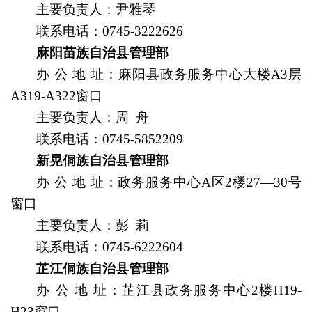
主要负责人
：
尹雅琴
联系电话：0745-3222626
麻阳苗族自治县管理部
办
公
地
址
：麻阳县政务服务中心大楼A3层
A319-A322窗口
主要负责人
：周 舟
联系电话：
0745-5852209
新晃侗族自治县管理部
办
公
地
址
：
政务服务中心A区2楼27—30号
窗口
主要负责人
：彭 莉
联系电话：
0745-6222604
芷江侗族自治县管理部
办
公
地
址
：芷江县政务服务中心2楼H19-
H23窗口