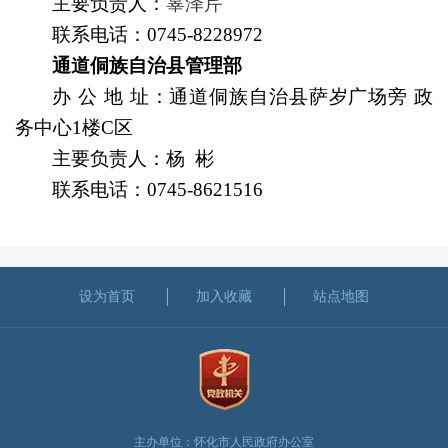
主要负责人
：
辜泽芹
联系电话：
0745-8228972
通道侗族自治县管理部
办
公
地
址
：
通道侗族自治县萨岁广场旁 政
务中心1楼C区
主要负责人
：杨 彬
联系电话：
0745-8621516
设为首页
加入收藏
站点地图
主办单位：怀化市人民政府办公室