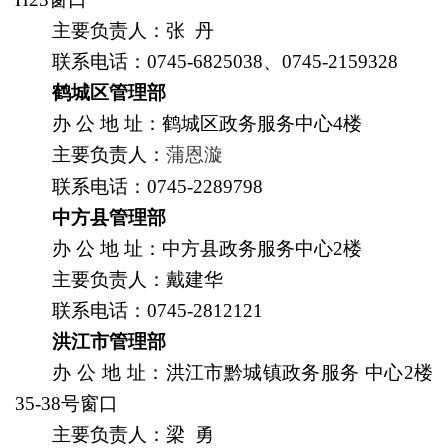
主要负责人
：张 丹
联系电话：
0745-6825038、0745-2159328
鹤城区管理部
办
公
地
址
：
鹤城区政务服务中心4楼
主要负责人
：
蒲恩漩
联系电话：
0745-2289798
中方县管理部
办
公
地
址
：中方县政务服务中心2楼
主要负责人
：戴建华
联系电话：
0745-2812121
洪江市管理部
办
公
地
址
：
洪江市黔城镇政务服务 中心2楼
35-38号窗口
主要负责人
：梁 勇