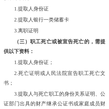
1
.
提取人身份证
2
.
提取人银行一类储蓄卡
3
.
离职证明
（三）职工死亡或被宣告死亡的，需提
供以下资料：
1.
提取
人身份证；
2.
死亡证明或人民法院宣告职工死亡文
书；
3.
提取人与死亡职工的身份关系证明
、
公
证部门出具的财产继承公证书或家庭成员财