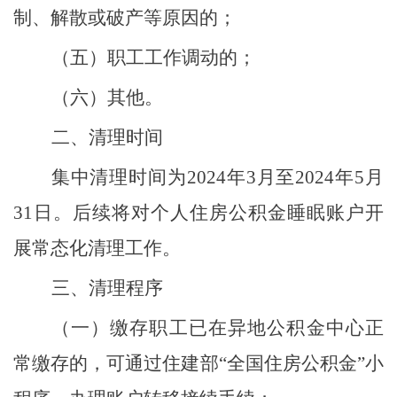
制、解散或破产等原因的；
（五）职工工作调动的；
（六）其他。
二、清理时间
集中清理时间为
202
4
年
3
月至
2024
年
5
月
31
日。后续将对个人住房公积金睡眠账户开
展常态化清理工作。
三、清理
程序
（一）缴存职工已在异地公积金中心正
常缴存的，可通过住建部
“
全国住房公积金
”
小