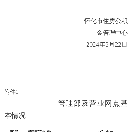
怀化市住房公积
金管理中心
2024
年
3
月
22
日
附件
1
管理部及营业网点基
本情况