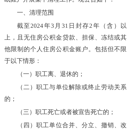
一、清理范围
截至
202
4
年
3
月
31
日封存
2
年（含）以
上，且无住房公积金贷款、担保、冻结或其
他限制的个人住房公积金账户。包括但不限
于以下情形：
（一）职工离、退休的；
（二）职工与单位解除或终止劳动关系
的；
（三）职工死亡或者被宣告死亡的；
（四）职工单位合并、分立、撤销、改