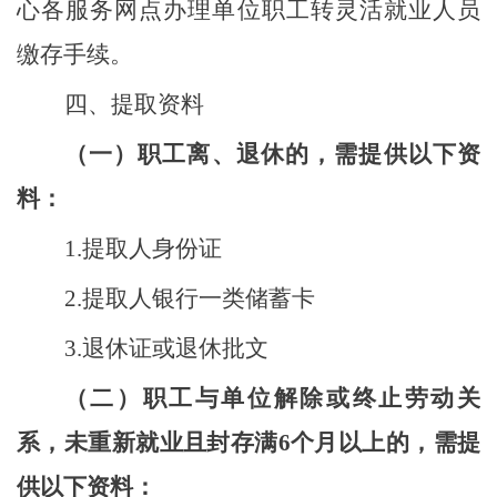
心各服务网点办理单位职工转灵活就业人员
缴存手续。
四、提取资料
（一）职工离、退休的，需提供以下资
料：
1
.
提取人身份证
2
.
提取人银行一类储蓄卡
3
.
退休证或退休批文
（二）职工与单位解除或终止劳动关
系，未重新就业且封存满
6个月以上的，需提
供以下资料：