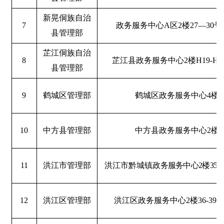
新晃侗族自治
7
政务服务中心A区2楼27—30
县管理部
芷江侗族自治
8
芷江县政务服务中心
2
楼
H19-H2
县管理部
9
鹤城区管理部
鹤城区政务服务中心
4
楼
10
中方县管理部
中方县政务服务中心
2
楼
11
洪江市管理部
洪江市黔城镇
政务服务中心
2
楼
35-3
12
洪江区管理部
洪江区政务服务中心
2
楼
36-39