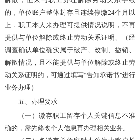
解散，但未与职工办理解除劳动关系手续
的，单位账户整体封存且连续停缴
24
个月以
上，
职工本人来办理可提供情况说明，不再
提供与单位解除或终止劳动关系证明。
（
经
调查确认单位确实属于破产、改制、撤销、
解散情况，且不能提供
与单位解除或终止劳
动关系证明
的，
可通过填写
“
告知承诺书
”
进行
业务办理
）
五、办理要求
（一）缴存职工留存个人关键信息不准
确的，需先修改个人信息再办理相关业务。