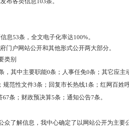
共发布各类信息
103
条。
府信息
53
条，全文电子化率达
100%
。
府门户网站公开和其他形式公开两大部分。
要类别
条，其中主要职能
0
条；人事任免
0
条；其它应主
；规范性文件
3
条；回复市长热线
1
条；红网百姓
答
67
条；财政预决算
5
条；通知公告
7
条。
公众了解信息，我中心确定了以网站公开为主要