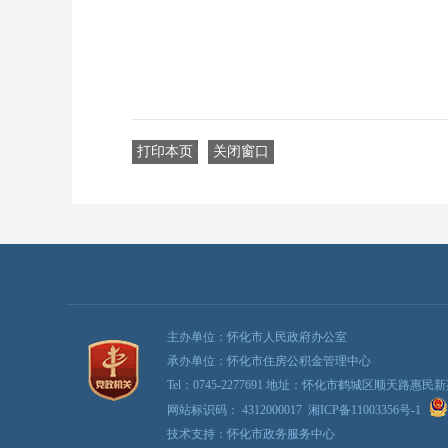
打印本页
关闭窗口
主办单位：怀化市人民政府办公室
承办单位：怀化市住房公积金管理中心
Tel：0745-2277691 地址：怀化市鹤城区顺天路惠民
网站标识码： 4312000017
湘ICP备11003356号-1
技术支持：怀化市政务服务中心