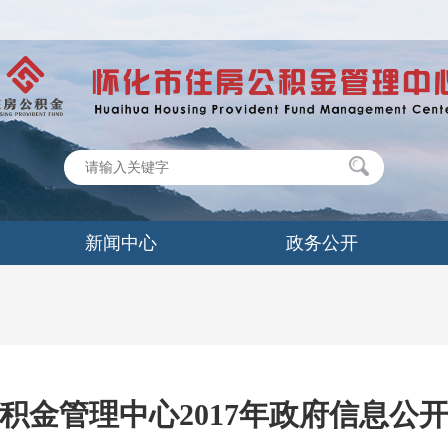
新闻中心
政务公开
积金管理中心2017年政府信息公