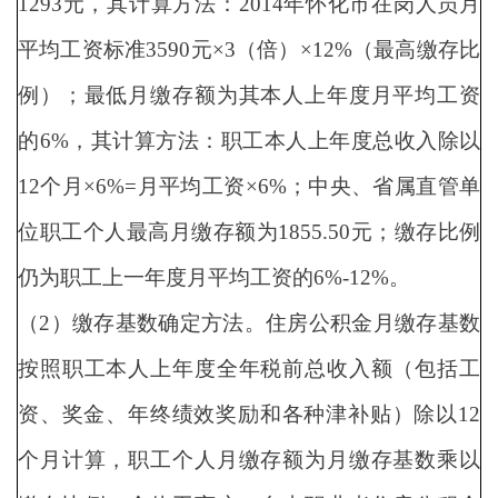
1293元，其计算方法：2014年怀化市在岗人员月
平均工资标准3590元×3（倍）×12%（最高缴存比
例）；最低月缴存额为其本人上年度月平均工资
的6%，其计算方法：职工本人上年度总收入除以
12个月×6%=月平均工资×6%；中央、省属直管单
位职工个人最高月缴存额为1855.50元；缴存比例
仍为职工上一年度月平均工资的6%-12%。
（2）缴存基数确定方法。住房公积金月缴存基数
按照职工本人上年度全年税前总收入额（包括工
资、奖金、年终绩效奖励和各种津补贴）除以12
个月计算，职工个人月缴存额为月缴存基数乘以