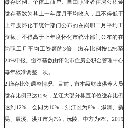
缴存比例。个体工商户、自由职业者住房公积金
缴存基数为其上一年度月平均收入，且不得低于
上年度怀化市统计部门公布的在岗职工月平均工
资额、不得高于上年度怀化市统计部门公布的在
岗职工月平均工资额的3倍。缴存比例按12%至
24%申报。缴存基数由怀化市住房公积金管理中心
每年核准调整一次。
2.缴存比例调整情况。目前，市本级财政供养人员
缴存比例已达12%，芷江大部分县直单位缴存比例
达到12%，会同为10%，洪江区为8%，溆浦、新
晃、辰溪、洪江市为7%，沅陵、中方为6%。2015