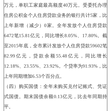
万元，单职工家庭最高额度40万元。受委托办理
住房公积金个人住房贷款业务的银行共计5家，比
上年新增（减少）0家。全年发放个人住房贷款
6472笔15.81亿元，同比增长8.05%、17.80%。截
至2015年底，全市累计发放个人住房贷款59602笔
82.99亿元，贷款余额55.48亿元，同比增长
12.18%、23.55%、23.92%。个贷率为91.93%，比
上年同期增加6.53个百分点。
（四）购买国债：全年未购买兑付记账式、凭证
式国债。期末国债余额0.13亿元，比去年同期持
平。