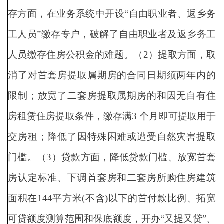
存方面，在业务系统中开设“自由职业者、返乡务
工人员”缴存专户，破解了自由职业者及返乡务工
人员缴存住房公积金的难题。（2）提取方面，取
消了对首套房提取属期房的合同日期须两年内的
限制；放宽了二套房提取属期房的和因无自有住
房租赁住房提取条件，缴存满3 个月即可提取用于
交房租；降低了因特殊困难或遭受自然灾害提取
门槛。（3）贷款方面，降低贷款门槛、放宽首套
房认定标准、下调首套房和二套房所购住房建筑
面积在144平方米(不含)以下的首付款比例、拓宽
可贷额度测算范围和保底额度，开办“又提又贷”、