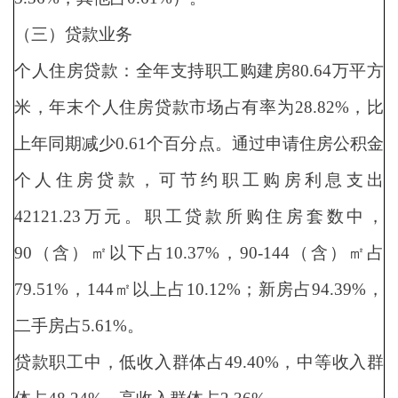
（三）贷款业务
个人住房贷款：全年支持职工购建房80.64万平方
米，年末个人住房贷款市场占有率为28.82%，比
上年同期减少0.61个百分点。通过申请住房公积金
个人住房贷款，可节约职工购房利息支出
42121.23万元。职工贷款所购住房套数中，
90（含）㎡以下占10.37%，90-144（含）㎡占
79.51%，144㎡以上占10.12%；新房占94.39%，
二手房占5.61%。
贷款职工中，低收入群体占49.40%，中等收入群