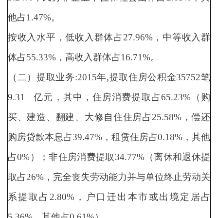
他占1.47%。
按收入水平，低收入群体占27.96%，中等收入群
体占55.33%，高收入群体占16.71%。
（二）提取业务:2015年,提取住房公积金35752笔
9.31 亿元，其中，住房消费提取占65.23%（购
买、建造、翻建、大修自住住房占25.58%，偿还
购房贷款本息占39.47%，租赁住房占0.18%，其他
占0%）；非住房消费提取34.77%（离休和退休提
取占26%，完全丧失劳动能力并与单位终止劳动关
系提取占2.80%，户口迁出本市或出境定居占
5.36%，其他占0.61%）。