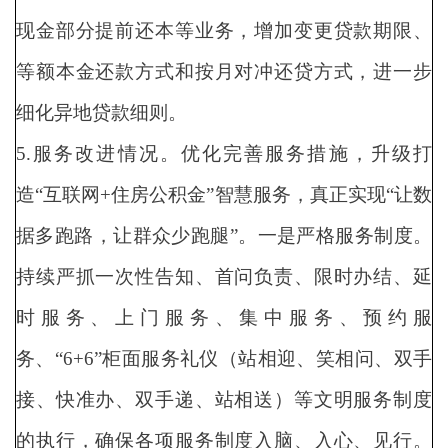
现金部分提前还本等业务，增加变更贷款期限、
等额本金还款方式和按月对冲还贷方式，进一步
细化异地贷款细则。
5.服务改进情况。优化完善服务措施，升级打
造“互联网+住房公积金”智慧服务，真正实现“让数
据多跑路，让群众少跑腿”。一是严格服务制度。
持续严抓一次性告知、首问负责、限时办结、延
时服务、上门服务、集中服务、预约服
务、“6+6”柜面服务礼仪（站相迎、笑相问、双手
接、快准办、双手递、站相送）等文明服务制度
的执行，确保各项服务制度入脑、入心、见行。