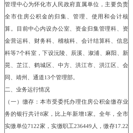
管理中心为怀化市人民政府直属单位，主要负责
全市住房公积金的归集、管理、使用和会计核
算。目前中心内设办公室、资金归集管理科、资
金营运科、财务科、稽核科、会计结算科、信息
科等7个科室，下设沅陵、辰溪、溆浦、麻阳、新
晃、芷江、鹤城区、中方、洪江市、洪江区、会
同、靖州、通道13个管理部。
二、业务运行情况
（一）缴存：本市受委托办理住房公积金缴存业
务的银行共计8家，比上年新增1家。全年，全市
实缴单位7122家，实缴职工236449人，缴存17.22