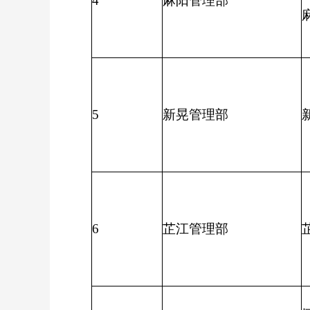
4
麻阳管理部
5
新晃管理部
6
芷江管理部