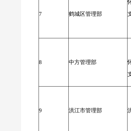
7
鹤城区管理部
8
中方管理部
9
洪江市管理部