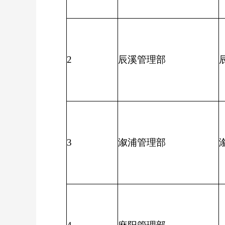
2
辰溪管理部
3
溆浦管理部