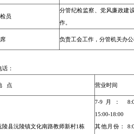
分管纪检监察、党风廉政建
检员
作。
席
负责工会工作，分管机关办公
电话：
地 点
营业时间
7-9月： 8:00
15:00-18:00
沅陵县沅陵镇文化南路教师新村1栋
其他月份： 8:00