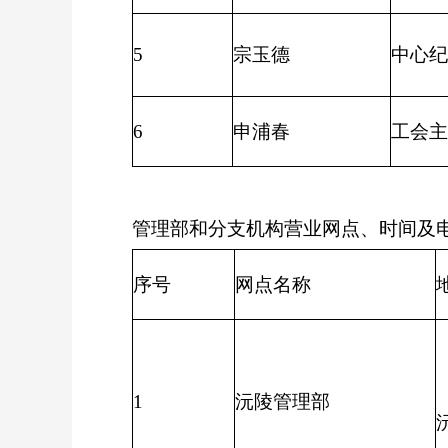
5
宗玉德
中心纪
6
申浦春
工会主
管理部和分支机构营业网点、时间及
序号
网点名称
1
沅陵管理部