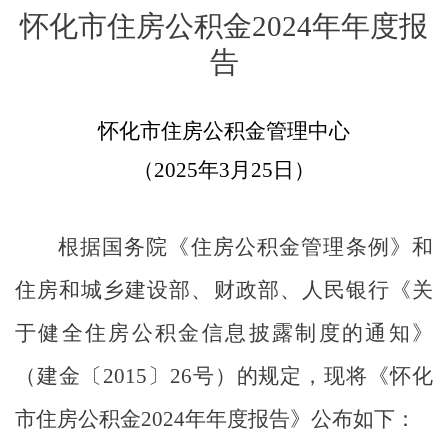
怀化市住房公积金
202
4
年年度报
告
怀化市住房公积金管理中心
（
202
5
年
3
月
25
日）
根据国务院《住房公积金管理条例》和
住房和城乡建设部、财政部、人民银行《关
于健全住房公积金信息披露制度的通知》
（
建金〔
2015
〕
26
号
）
的规定，现将《怀化
市住房公积金
202
4
年年度报告》公布如下：