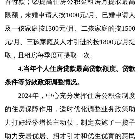
首付款；
②
提高住房公积金租房月提取最高
限额，未婚申请人按
1000
元
/
月、已婚申请人
及一孩家庭按
1300
元
/
月、二孩家庭的按
1500
元
/
月、三孩家庭及人才引进的按
1800
元
/
月提
取，且租房每季度可提取一次。
4.
当年个人住房贷款最高贷款额度、贷款
条件等贷款政策调整情况。
2024
年
，中心充分发挥住房公积金制度
的住房保障作用，适时优化调整业务政策助
力打好经济增长主动仗，制定实施了一揽子
助力安居优居、招才引才和优生优育的惠民