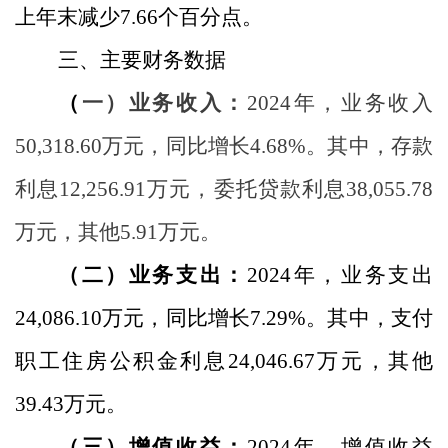
上年末减少
7.66
个百分点。
三、主要财务数据
（
一）业务收入：
2024
年，业务收入
50,318.60
万元，同比增长
4.68
%
。其中，存款
利息
12,256.91
万元，委托贷款利息
38,055.78
万元，其他
5.91
万元。
（二）业务支出：
2024
年，业务支出
24,086.10
万元，同比增长
7.29
%
。其中，支付
职工住房公积金利息
24,046.67
万元，其他
39.43
万元。
（三）增值收益：
2024
年，增值收益