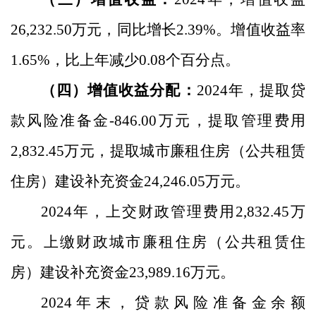
26,232.50
万元，同比增长
2.39
%
。增值收益率
1.65
%
，比上年减少
0.08
个百分点。
（四）增值收益分配：
2024
年，提取贷
款风险准备金
-846.00
万元，提取管理费用
2,832.45
万元，提取城市廉租住房（公共租赁
住房）建设补充资金
24,246.05
万元。
2024
年，上交财政管理费用
2,832.45
万
元。上缴财政城市廉租住房（公共租赁住
房）建设补充资金
23,989.16
万元。
2024
年末，贷款风险准备金余额