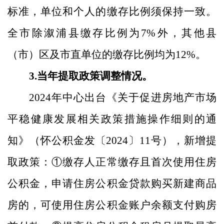
标准
，单位和个人的缴存比例须保持一致。
全市
除
溆浦县
缴存比例
为
7%
外，其他县
（市）区及市直单位的缴存比例均为
12%
。
3.
当年提取政策调整情况。
2024
年中心出台《关于促进房地产市场
平稳健康发展相关政策措施操作细则的通
知》（怀公积金发〔
2024
〕
11
号），新增提
取政策：
①
缴存人正常缴存且首次使用住房
公积金，申请住房公积金贷款购买新建商品
房的，可使用住房公积金账户余额支付购房