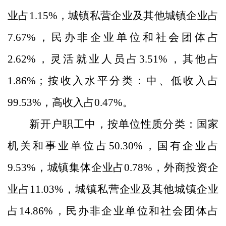
业占
1.15
%
，城镇私营企业及其他城镇企业占
7.67
%
，民办非企业单位和社会团体占
2.62
%
，灵活就业人员占
3.51
%
，
其他占
1.86
%
；
按收入水平分类：
中、低收入占
99.53
%
，高收入占
0.47
%
。
新开户职工中，
按单位性质分类：
国家
机关和事业单位占
50.30
%
，国有企业占
9.53
%
，城镇集体企业占
0.78
%
，外商投资企
业占
11.03
%
，城镇私营企业及其他城镇企业
占
14.86
%
，民办非企业单位和社会团体占