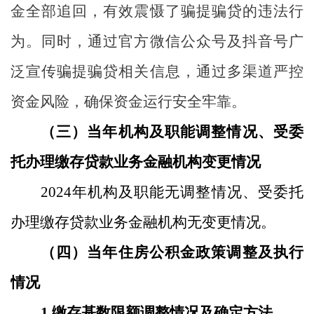
金全部追回，有效震慑了骗提骗贷的违法行
为。同时，通过官方微信公众号及抖音号广
泛宣传骗提骗贷相关信息，通过多渠道严控
资金风险，确保资金运行安全牢靠。
（
三
）当年机构及职能调整情况、受委
托办理缴存贷款业务金融机构变更情况
2024
年
机构及职能
无
调整情况
、
受委托
办理缴存贷款业务金融机构
无
变更情况
。
（
四
）当年住房公积金政策调整及执行
情况
1.
缴存基数限额调整情况及确定方法。