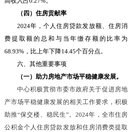
高收入占
0.27
%
。
（四）住房贡献率
2024
年，个人住房贷款发放额、住房消
费提取额的总和与当年缴存额的比率为
68.93
%
，比上年下降
14.45
个百分点。
六、其他重要事项
（一）助力房地产市场平稳健康发展。
中心积极贯彻市委市政府关于促进房地
产市场平稳健康发展的相关工作要求，积极
助推
“保交楼、稳民生”。
2024
年，全市住房
公积金个人住房贷款发放和住房消费类提取