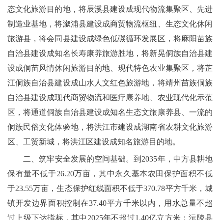
态文化旅游目的地，将辰溪县建设成现代物流集聚区、先进
制造业基地，将溆浦县建设成商贸物流枢纽、生态文化休闲
旅游县，将会同县建设成绿色低碳循环发展区，将麻阳苗族
自治县建设成知名长寿康养旅游胜地，将新晃侗族自治县建
设成侗苗风情休闲旅游目的地、现代特色农业集聚区，将芷
江侗族自治县建设成山水人文红色旅游地，将靖州苗族侗族
自治县建设成现代商贸物流和医疗康养地、农业现代化示范
区，将通道侗族自治县建设成知名生态文旅康养县、一流的
侗族民俗文化体验地，将洪江市建设成湖南省农耕文化旅游
区、工贸新城，将洪江区建设成知名旅游目的地。
二、筑牢安全发展的空间基础。到2035年，中方县耕地
保有量不低于26.20万亩，其中永久基本农田保护面积不低
于23.55万亩，生态保护红线面积不低于370.78平方千米，城
镇开发边界面积控制在37.40平方千米以内，用水总量不超
过上级下达指标，其中2025年不超过1.40亿立方米；沅陵县