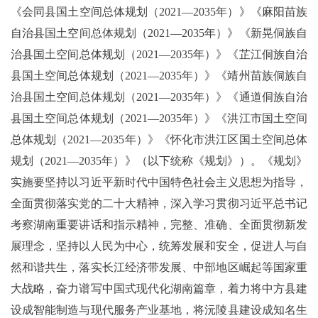
《会同县国土空间总体规划（2021—2035年）》《麻阳苗族
自治县国土空间总体规划（2021—2035年）》《新晃侗族自
治县国土空间总体规划（2021—2035年）》《芷江侗族自治
县国土空间总体规划（2021—2035年）》《靖州苗族侗族自
治县国土空间总体规划（2021—2035年）》《通道侗族自治
县国土空间总体规划（2021—2035年）》《洪江市国土空间
总体规划（2021—2035年）》《怀化市洪江区国土空间总体
规划（2021—2035年）》（以下统称《规划》）。《规划》
实施要坚持以习近平新时代中国特色社会主义思想为指导，
全面贯彻落实党的二十大精神，深入学习贯彻习近平总书记
考察湖南重要讲话和指示精神，完整、准确、全面贯彻新发
展理念，坚持以人民为中心，统筹发展和安全，促进人与自
然和谐共生，落实长江经济带发展、中部地区崛起等国家重
大战略，奋力谱写中国式现代化湖南篇章，着力将中方县建
设成智能制造与现代服务产业基地，将沅陵县建设成知名生