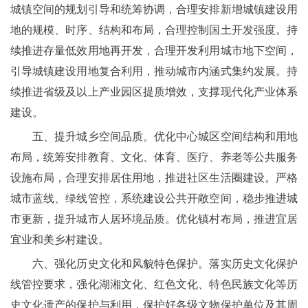
城镇空间的规划引导和统筹协调，合理安排新增城镇建设用
地的规模、时序、结构和布局，合理控制国土开发强度。持
续推进存量低效用地再开发，合理开发利用城市地下空间，
引导城镇建设用地复合利用，推动城市内涵式集约发展。持
续推进省级及以上产业园区提质增效，支撑现代化产业体系
建设。
五、提升城乡空间品质。优化中心城区空间结构和用地
布局，统筹安排教育、文化、体育、医疗、养老等公共服务
设施布局，合理安排居住用地，推进社区生活圈建设。严格
城市蓝线、绿线管控，系统建设公共开敞空间，稳步推进城
市更新，提升城市人居环境品质。优化镇村布局，推进宜居
宜业和美乡村建设。
六、强化历史文化和风貌特色保护。落实历史文化保护
线管控要求，强化湖湘文化、红色文化、特色民族文化等历
史文化遗产的保护与利用，保护好各级文物保护单位及其周