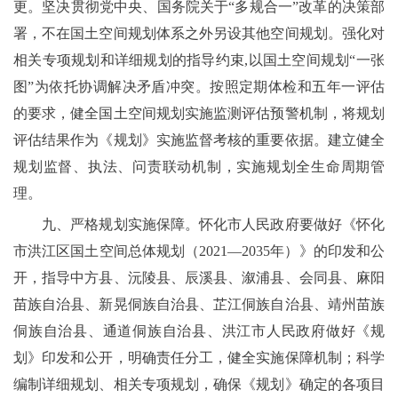
更。坚决贯彻党中央、国务院关于“多规合一”改革的决策部
署，不在国土空间规划体系之外另设其他空间规划。强化对
相关专项规划和详细规划的指导约束,以国土空间规划“一张
图”为依托协调解决矛盾冲突。按照定期体检和五年一评估
的要求，健全国土空间规划实施监测评估预警机制，将规划
评估结果作为《规划》实施监督考核的重要依据。建立健全
规划监督、执法、问责联动机制，实施规划全生命周期管
理。
九、严格规划实施保障。怀化市人民政府要做好《怀化
市洪江区国土空间总体规划（2021—2035年）》的印发和公
开，指导中方县、沅陵县、辰溪县、溆浦县、会同县、麻阳
苗族自治县、新晃侗族自治县、芷江侗族自治县、靖州苗族
侗族自治县、通道侗族自治县、洪江市人民政府做好《规
划》印发和公开，明确责任分工，健全实施保障机制；科学
编制详细规划、相关专项规划，确保《规划》确定的各项目