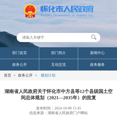
部门首页
部门简介
新闻中心
政务公开
互动交流
政务服务
首页
>
政务公开
>
规划计划
湖南省人民政府关于怀化市中方县等12个县级国土空
间总体规划（2021—2035年）的批复
发布时间：2024-10-08 15:45
信息来源：湖南省人民政府门户网站