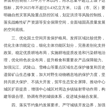
界面积控制在7.35平方千米以内，用水总量不超过上级下达
指标，其中2025年不超过0.43亿立方米。12县（市、区）要
明确自然灾害风险重点防控区域，划定洪涝等风险控制线，
落实战略性矿产资源等安全保障空间，全面锚固高质量发展
的空间底线。
三、优化国土空间开发保护格局。发挥区域比较优势，
优化主体功能定位，细化主体功能区划分，完善差别化支持
政策。稳定优质耕地布局，实施耕地提质改造和污染耕地治
理，优化特色农业布局，提升粮食和重要农产品保障能力。
加强沅江、武陵山、雪峰山等重点区域生态保护修复和历史
遗留矿山生态修复，加大对野生动物栖息地的保护力度，坚
持共抓大保护、不搞大开发，筑牢生态安全屏障。推动中心
城区扩容提质，增强中心城区对周边乡镇辐射带动作用，构
建等级合理、协调有序的城镇体系，促进城乡融合发展。
四、落实节约集约发展要求。严守城镇开发边界，加强