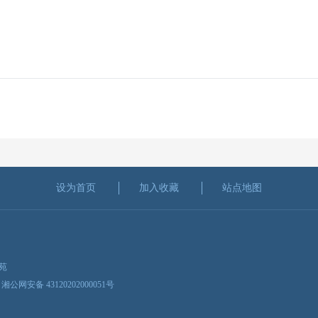
设为首页
加入收藏
站点地图
新苑
湘公网安备 43120202000051号