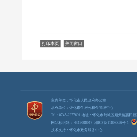
打印本页
关闭窗口
主办单位：怀化市人民政府办公室
承办单位：怀化市住房公积金管理中心
Tel：0745-2277691 地址：怀化市鹤城区顺天路惠民
网站标识码： 4312000017
湘ICP备11003356号-1
技术支持：怀化市政务服务中心