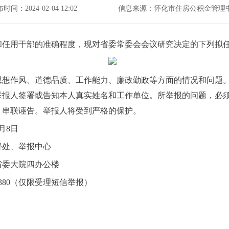
时间：2024-02-04 12:02
信息来源：怀化市住房公积金管理
和任用干部的准确程度，现对省委常委会会议研究决定的下列拟
作风、道德品质、工作能力、廉政勤政等方面的情况和问题。
举报人签署或告知本人真实姓名和工作单位。所举报的问题，必
，串联诬告。举报人将受到严格的保护。
月8日
处、举报中心
委大院四办公楼
12380（仅限受理短信举报）