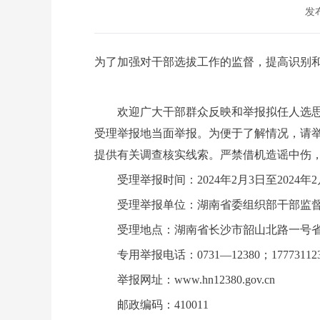
发布
为了加强对干部选拔工作的监督，提高识别
欢迎广大干部群众反映和举报拟任人选思想
受理举报地当面举报。为便于了解情况，请
提供有关调查核实线索。严禁借机造谣中伤
受理举报时间：2024年2月3日至2024年2
受理举报单位：湖南省委组织部干部监督
受理地点：湖南省长沙市韶山北路一号省
专用举报电话：0731—12380；177731
举报网址：www.hn12380.gov.cn
邮政编码：410011