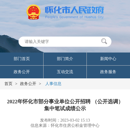
部门首页
部门简介
新闻中心
政务公开
互动交流
政务服务
首页
>
政务公开
>
人事信息
2022年怀化市部分事业单位公开招聘 （公开选调）
集中笔试成绩公示
发布时间：2023-03-02 15:13
信息来源：怀化市住房公积金管理中心