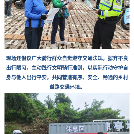
现场还倡议广大骑行群众自觉遵守交通法规，摒弃不良
出行陋习，主动践行文明骑行准则，
以实际行动守护自
身与他人出行平安，共同营造有序、安全、畅通的乡村
道路交通环境。