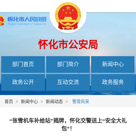
怀化市公安局
部门首页
部门简介
新闻中心
政务公开
互动交流
政务服务
首页
>
新闻中心
>
新闻动态
>
警营风采
“张雪机车补给站”揭牌，怀化交警送上“安全大礼
包”！