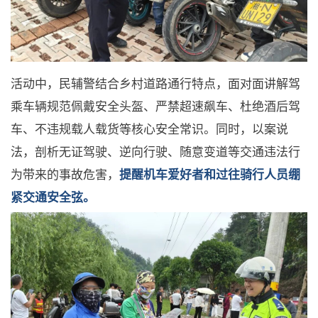
活动中，民辅警结合乡村道路通行特点，面对面讲解驾
乘车辆规范佩戴安全头盔、严禁超速飙车、杜绝酒后驾
车、不违规载人载货等核心安全常识。同时，以案说
法，剖析无证驾驶、逆向行驶、随意变道等交通违法行
为带来的事故危害，
提醒机车爱好者和过往骑行人员绷
紧交通安全弦。