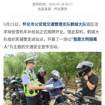
发布时间：2026-05-28 09:17
信息来源：怀化警务
5月23日，
怀化市公安局交通管理支队鹤城大队
辖区凉
亭坳张雪机车补给站正式揭牌开业。借此契机，鹤城大
队组织民辅警走进站点，开展了一场以
“我是文明骑乘
人”
为主题的交通安全宣传活动。