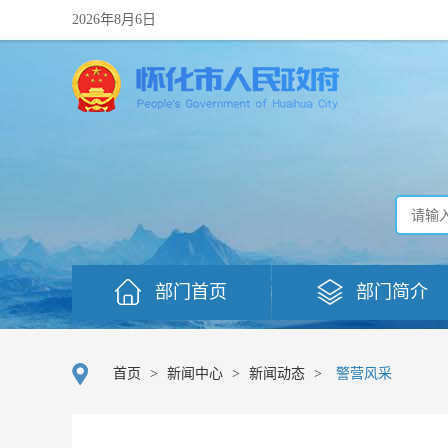
2026年8月6日
部门首页
部门简介
首页
>
新闻中心
>
新闻动态
>
警营风采