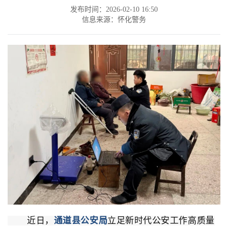
发布时间：2026-02-10 16:50
信息来源：怀化警务
近日，
通
道
县公安局
立足新时代公安工作高质量