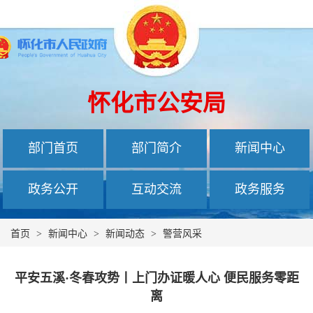
怀化市公安局
部门首页
部门简介
新闻中心
政务公开
互动交流
政务服务
首页
>
新闻中心
>
新闻动态
>
警营风采
平安五溪·冬春攻势丨上门办证暖人心 便民服务零距
离