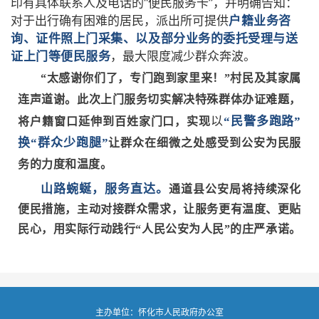
印有具体联系人及电话的“便民服务卡”，并明确告知：
对于出行确有困难的居民，派出所可提供
户籍业务咨
询、证件照上门采集、以及部分业务的委托受理与送
，最大限度减少群众奔波。
证上门等便民服务
“太感谢你们了，专门跑到家里来！”村民及其家属
连声道谢。此次上门服务切实解决特殊群体办证难题，
以
“民警多跑路”
将户籍窗口延伸到百姓家门口，实现
换“群众少跑腿”
让群众在细微之处感受到公安为民服
务的力度和温度。
山路蜿蜒，服务直达。
通道县公安局将持续深化
便民措施，主动对接群众需求，让服务更有温度、更贴
民心，用实际行动践行“人民公安为人民”的庄严承诺。
主办单位：怀化市人民政府办公室