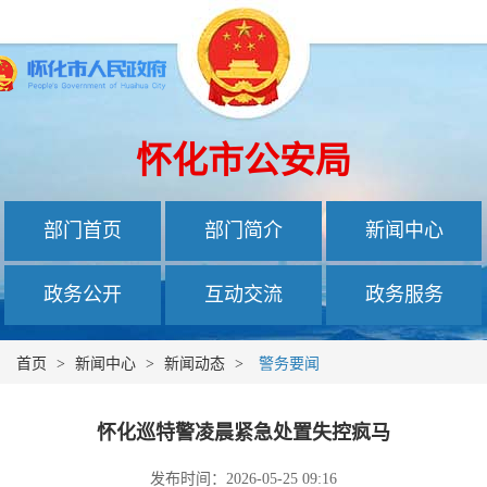
怀化市公安局
部门首页
部门简介
新闻中心
政务公开
互动交流
政务服务
首页
>
新闻中心
>
新闻动态
>
警务要闻
怀化巡特警凌晨紧急处置失控疯马
发布时间：2026-05-25 09:16