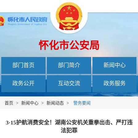
怀化市公安局
部门首页
部门简介
新闻中心
政务公开
互动交流
政务服务
首页
>
新闻中心
>
新闻动态
>
警务要闻
3·15护航消费安全！湖南公安机关重拳出击、严打违
法犯罪