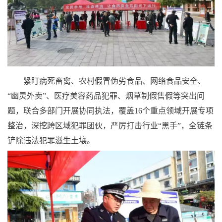
紧盯病死畜禽、农村假冒伪劣食品、网络食品安全、
“幽灵外卖”、医疗美容药品犯罪、烟草制假售假等突出问
题，联合多部门开展协同执法，覆盖16个重点领域开展专项
整治，深挖跨区域犯罪团伙，严厉打击行业“黑手”，全链条
铲除违法犯罪滋生土壤。