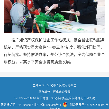
推广知识产权保护驻企工作站模式，健全警企联动服务
机制，严格落实重大案件“一案三查”制度，强化部门协同、
行纪衔接。坚持依法办案，规范涉企执法，全力保障企业合
法权益，以高水平安全服务高质量发展。
主办单位：怀化市人民政府办公室
承办单位：怀化市公安局
Tel: 0745-2738000 单位地址：怀化市鹤城区府前路怀化市公安局
网站标识码：4312000017
湘ICP备11003356号-1
湘公网安备 43120202000051号