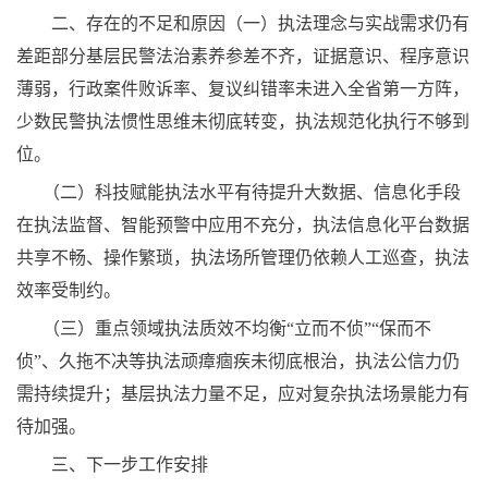
二、存在的不足和原因（一）执法理念与实战需求仍有
差距部分基层民警法治素养参差不齐，证据意识、程序意识
薄弱，行政案件败诉率、复议纠错率未进入全省第一方阵，
少数民警执法惯性思维未彻底转变，执法规范化执行不够到
位。
（二）科技赋能执法水平有待提升大数据、信息化手段
在执法监督、智能预警中应用不充分，执法信息化平台数据
共享不畅、操作繁琐，执法场所管理仍依赖人工巡查，执法
效率受制约。
（三）重点领域执法质效不均衡“立而不侦”“保而不
侦”、久拖不决等执法顽瘴痼疾未彻底根治，执法公信力仍
需持续提升；基层执法力量不足，应对复杂执法场景能力有
待加强。
三、下一步工作安排