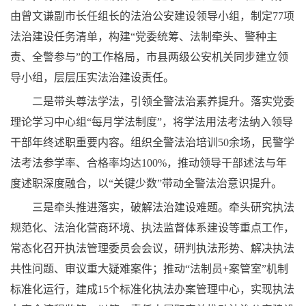
由曾文谦副市长任组长的法治公安建设领导小组，制定77项
法治建设任务清单，构建“党委统筹、法制牵头、警种主
责、全警参与”的工作格局，市县两级公安机关同步建立领
导小组，层层压实法治建设责任。
二是带头尊法学法，引领全警法治素养提升。落实党委
理论学习中心组“每月学法制度”，将学法用法考法纳入领导
干部年终述职重要内容。组织全警法治培训50余场，民警学
法考法参学率、合格率均达100%，推动领导干部述法与年
度述职深度融合，以“关键少数”带动全警法治意识提升。
三是牵头推进落实，破解法治建设难题。牵头研究执法
规范化、法治化营商环境、执法监督体系建设等重点工作，
常态化召开执法管理委员会会议，研判执法形势、解决执法
共性问题、审议重大疑难案件；推动“法制员+案管室”机制
标准化运行，建成15个标准化执法办案管理中心，实现执法