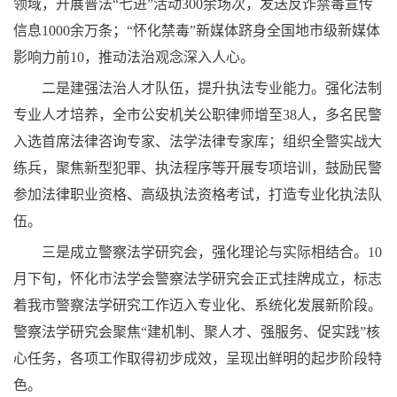
领域，开展普法“七进”活动300余场次，发送反诈禁毒宣传
信息1000余万条；“怀化禁毒”新媒体跻身全国地市级新媒体
影响力前10，推动法治观念深入人心。
二是建强法治人才队伍，提升执法专业能力。强化法制
专业人才培养，全市公安机关公职律师增至38人，多名民警
入选首席法律咨询专家、法学法律专家库；组织全警实战大
练兵，聚焦新型犯罪、执法程序等开展专项培训，鼓励民警
参加法律职业资格、高级执法资格考试，打造专业化执法队
伍。
三是成立警察法学研究会，强化理论与实际相结合。10
月下旬，怀化市法学会警察法学研究会正式挂牌成立，标志
着我市警察法学研究工作迈入专业化、系统化发展新阶段。
警察法学研究会聚焦“建机制、聚人才、强服务、促实践”核
心任务，各项工作取得初步成效，呈现出鲜明的起步阶段特
色。