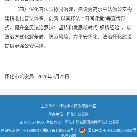
（四）深化普法与协同治理，建设更高水平法治公安构
建精准化普法体系，创新“以案释法”“田间课堂”等宣传形
式，提升全民法治意识；坚持和发展新时代“枫桥经验”，以
法治方式化解矛盾、防范风险，为平安怀化、法治怀化建设
提供更强公安保障。
怀化市公安局 2026年3月25日
主办单位：怀化市人民政府办公室
承办单位：怀化市公安局
Tel: 0745-2738000 单位地址：怀化市鹤城区府前路怀化市公安局
网站标识码：4312000017
湘ICP备11003356号-1
湘公网安备 43120202000051号
站点地图