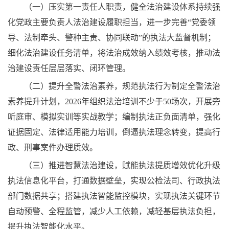
（一）压实第一责任人职责，健全法治建设体系持续强
化党政主要负责人法治建设履职担当，进一步完善“党委领
导、法制牵头、警种主责、协同联动”的执法大监督机制；
细化法治建设任务清单，将法治成效纳入绩效考核，推动法
治建设责任层层落实、闭环管理。
（二）提升全警法治素养，规范执法行为制定全警法治
素养提升计划，2026年组织法治培训不少于50场次，开展旁
听庭审、模拟实训等实战教学；编制执法正负面清单，强化
证据固定、法律适用能力培训，倒逼执法理念转变，提高行
政、刑事案件办理质效。
（三）推进智慧法治建设，赋能执法提质增效优化升级
执法信息化平台，打通数据壁垒，实现公检法司、行政执法
部门数据共享；搭建执法智能监控模块，实现执法关键环节
自动预警、全程监管，减少人工依赖，减轻基层执法负担，
提升执法智能化水平。