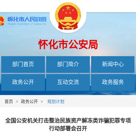
怀化市公安局
部门首页
部门简介
新闻中心
政务公开
互动交流
政务服务
首页
>
政务公开
>
规划计划
全国公安机关打击整治民族资产解冻类诈骗犯罪专项
行动部署会召开