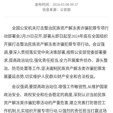
发布时间：2024-03-08 09:37
信息来源：公安部
全国公安机关打击整治民族资产解冻类诈骗犯罪专项行
动部署会2月29日召开,部署从即日起至2024年底在全国组织
开展打击整治民族资产解冻类诈骗犯罪专项行动。会议强
调,要深入贯彻落实党中央决策部署,按照公安部党委部署要
求,提高政治站位,强化责任担当,全力开展案件侦办、源头整
治、防范处置等工作,坚决遏制民族资产解冻类诈骗犯罪发
展蔓延态势,切实维护人民群众财产安全和合法权益。
会议强调,要提高政治站位,增强工作敏锐性,从维护国家
政治安全、政权安全和社会稳定的高度,深刻认识当前民族
资产解冻类诈骗犯罪活动的严重危害,建立完善打防管控工
作机制,扎实组织开展专项行动,以强烈的责任担当打赢这场