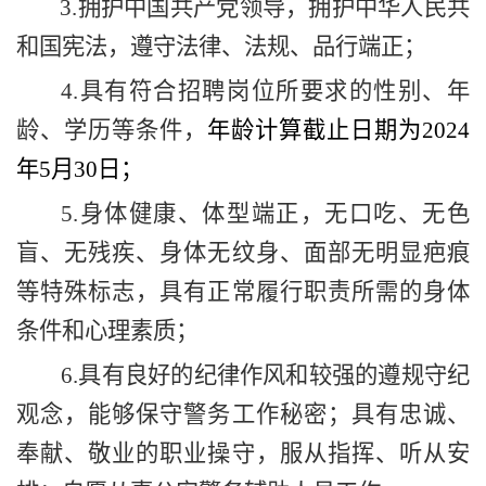
3.
拥护中国共产党领导，拥护中华人民共
和国宪法，遵守法律、法规、品行端正；
4.
具有符合招聘岗位所要求的性别、年
龄、学历等条件，
年龄计算截止日期为
202
4
年5月
30
日；
5.
身体健康、体型端正，无口吃、无色
盲、无残疾、身体无纹身、面部无明显疤痕
等特殊标志，具有正常履行职责所需的身体
条件和心理素质；
6.
具有良好的纪律作风和较强的遵规守纪
观念，能够保守警务工作秘密；具有忠诚、
奉献、敬业的职业操守，服从指挥、听从安