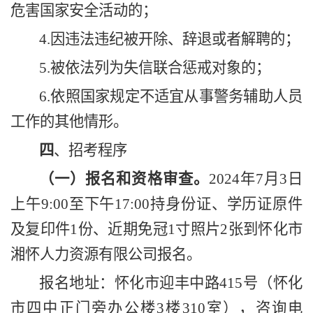
危害国家安全活动的；
4.
因违法违纪被开除、辞退或者解聘的；
5.
被依法列为失信联合惩戒对象的；
6.
依照国家规定不适宜从事警务辅助人员
工作的其他情形。
四
、
招考程序
（一）报名和资格审查。
202
4年7月3日
上午
9
:
00
至下午
17
:
00
持身份证、学历证原件
及复印件
1
份、近期免冠
1
寸照片
2
张到怀化市
湘怀人力资源有限公司报名。
报名地址：怀化市迎丰中路
415
号（怀化
市四中正门旁办公楼
3
楼
310
室），咨询电