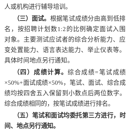
人或机构进行辅导培训。
（三）面试。
根
据笔试成绩分由高到低排
名，按招聘计划数
1:2
的比例确定面试入围
对象。主要测试应试者的综合分析能力、应
变处置能力、语言表达能力、举止仪表等。
具体时间地点另行通知。
（四）成绩计算。
综合成绩
=
笔试成绩
×
50%+
面试成绩
×
50%
，笔试、面试、综合成
绩均按四舍五入保留到小数点后两位数字。
综合成绩相同的，按笔试成绩进行排名。
（五）笔试和面试均委托第三方进行，时
间、地点另行通知。