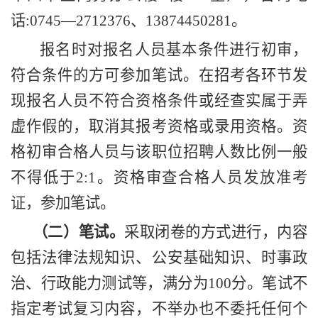
话
:
0745
—
2712376
、
13874450281
。
报名时对报名人员基本条件进行初审，
符合条件的方可参加笔试。在招考各环节发
现报名人员不符合资格条件或经查实属于弄
虚作假的，取消其报考资格或录用资格。资
格初审合格人员与该职位招聘人数比例一般
不得低于
2
:
1
。资格审查合格人
员发放准考
证，参加
笔试。
（二）笔试。
采取闭卷的方式进行，内容
包括法律法规知识、公安基础知识、时事政
治、行政能力测试等，满分为
100
分。笔试不
指定考试复习内容，不举办也不委托任何个