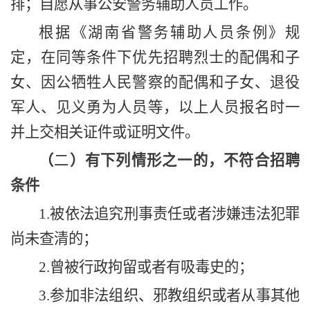
排；自愿从事公安警务辅助人员工作。
根据《湖南省警务辅助人员条例》规
定，在同等条件下优先招聘烈士的配偶和子
女、因公牺牲人民警察的配偶和子女、退役
军人、见义勇为人员等，以上人员报名时一
并上交相关证件或证明文件。
（
二
）有下列情形之一的，不符合招聘
条件
1.
被依法追究刑事责任或者涉嫌违法犯罪
尚未查清的；
2.
曾被行政拘留或者有吸毒史的；
3.
参加非法组织、邪教组织或者从事其他