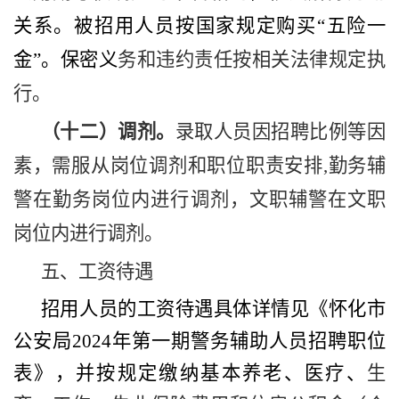
关系。被招用人员按国家规定购买
“五险一
金”。保密义
务和违约责任按相关法律规定执
行。
（十二）调剂。
录取人员因招聘比例等因
素，需服从岗位调剂和职位职责安排
,勤务辅
警在勤务岗位内进行调剂，文职辅警在文职
岗位内进行调剂。
五、工资待遇
招用人员的工资待遇具体详情见《怀化市
公安局
202
4年第一期警务辅助人员招聘职位
表》，并按规定缴纳基本养老、医疗、
生