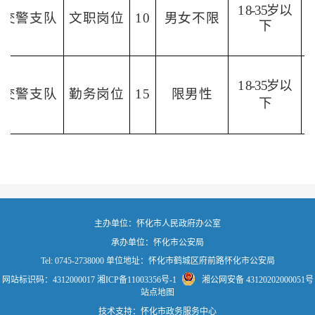
1
8-35岁以
交警支队
文职岗位
10
男女不限
下
1
8-35岁以
交警支队
勤务岗位
15
限男性
下
主办单位：怀化市人民政府办公室
承办单位：怀化市公安局
Tel: 0745-2738000 单位地址：怀化市鹤城区府前路怀化市公安局
网站标识码：4312000017
湘ICP备11003356号-1
湘公网安备 43120202000051号
站点地图
技术支持：怀化市政务服务中心