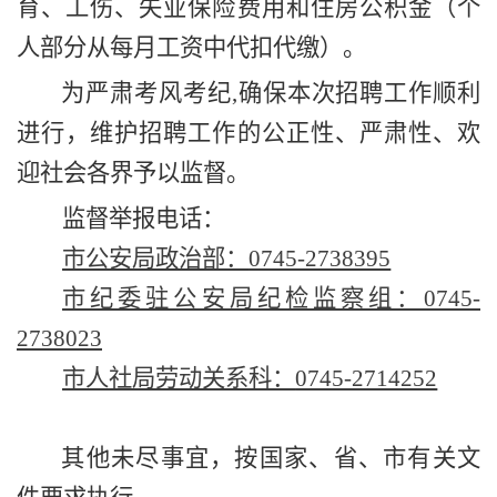
育、工伤、失业保险费用和住房公积金（个
人部分从每月工资中代扣代缴）。
为严肃考风考纪
,
确保本次招聘工作顺利
进行，维护招聘工作的公正性、严肃性、欢
迎社会各界予以监督。
监督举报电话：
市公安局政治部：
0745-2738395
市纪委驻公安局纪检监察组：
0745-
2738023
市人社局劳动关系科：
0745-2714252
其他未尽事宜，按国家、省、市有关文