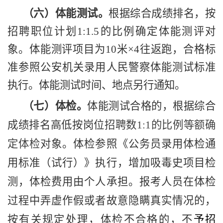
（六）体能测试。
根据综合成绩排名，按
招聘职位计划
1:1.5
的比例确定体能测评对
象。体能测评项目为
10
米
×
4
往返跑，合格标
准参照公安机关录用人民警察体能测试标准
执行。体能测试时间、地点另行通知。
（七）体检。
体能测试合格的，根据综合
成绩排名高低按岗位
招聘数
1:1
的比例等额确
定体检
对象。体检参照《公务员录用体检通
用标准（试行）》执行，增加吸毒史项目检
测，体检费用由个人承担。报考人员在体检
过程中弄虚作假或者故意隐瞒真实情况的，
按有关规定处理，体检不合格的，不
予招