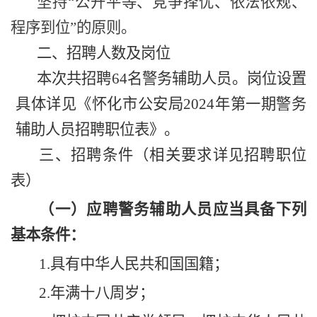
坚持
“公开平等、竞争择优、依法依规、
程序到位”的原则。
二、招聘人数及岗位
本次共招聘
64名警务辅助人员。岗位设置
具体详见《怀化市公安局
202
4年第一期警务
辅助人员招聘职位表》。
三、招聘条件（相关要求详见招聘职位
表）
（一）应聘警务辅助人员应当具备下列
基本条件：
1.
具有中华人民共和国国籍；
2.
年满十八周岁；