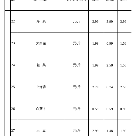
22
芹 菜
元/斤
3.99
3.99
3.99
23
大白菜
元/斤
1.99
0.99
1.58
24
包 菜
元/斤
1.99
2.58
1.58
25
上海青
元/斤
2.79
0.74
2.58
26
白萝卜
元/斤
0.59
0.59
0.99
27
土 豆
元/斤
2.99
1.48
1.99