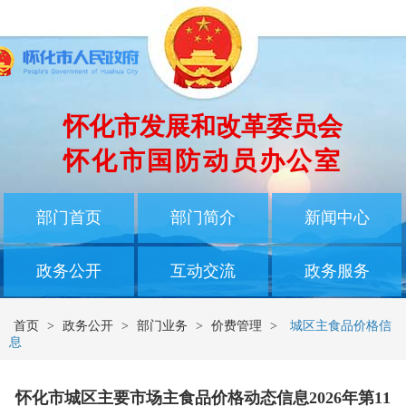
怀化市发展和改革委员会
怀化市国防动员办公室
部门首页
部门简介
新闻中心
政务公开
互动交流
政务服务
首页
>
政务公开
>
部门业务
>
价费管理
>
城区主食品价格信
息
怀化市城区主要市场主食品价格动态信息2026年第11