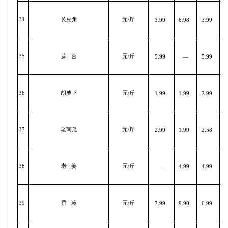
34
长豆角
元/斤
3.99
6.98
3.99
35
蒜 苔
元/斤
5.99
—
5.99
36
胡萝卜
元/斤
1.99
1.99
2.99
37
老南瓜
元/斤
2.99
1.99
2.58
38
老 姜
元/斤
—
4.99
4.99
39
香 葱
元/斤
7.99
9.90
6.99