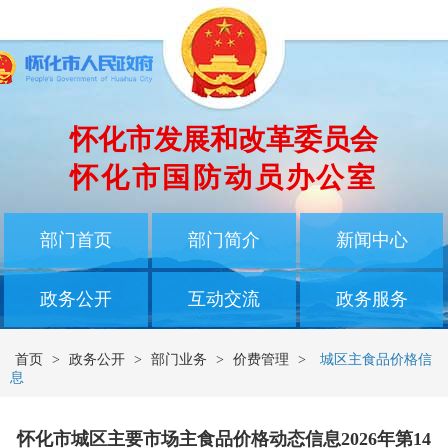
怀化市发展和改革委员会
怀化市国防动员办公室
部门首页
部门简介
新闻中心
政务公开
互动交流
政务服务
首页
>
政务公开
>
部门业务
>
价费管理
>
城区主食品价格信
息
怀化市城区主要市场主食品价格动态信息2026年第14