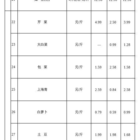
22
芹 菜
元/斤
4.99
2.50
3.99
23
大白菜
元/斤
—
0.99
1.28
24
包 菜
元/斤
1.59
2.58
1.58
25
上海青
元/斤
2.59
0.84
2.58
26
白萝卜
元/斤
0.79
0.59
0.99
27
土 豆
元/斤
1.99
1.98
1.68