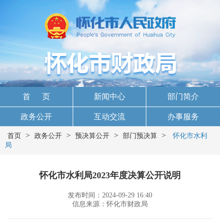
首 页
新闻中心
部门简介
政务公开
互动交流
办事服务
>
>
>
>
首页
政务公开
预决算公开
部门预决算
怀化市水利
局
怀化市水利局2023年度决算公开说明
发布时间：2024-09-29 16:40
信息来源：怀化市财政局