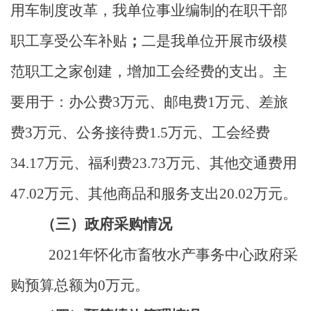
用车制度改革，我单位事业编制的在职干部
职工享受公车补贴
；
二是我单位开展市级模
范职工之家创建，增加工会经费的支出。
主
要用于：办公费
3
万元、邮电费
1
万元、差旅
费
3
万元、公务接待费
1.5
万元、工会经费
34.17
万元、福利费
23.73
万元、其他交通费用
47.02
万元、其他商品和服务支出
20.02
万元。
（三）政府采购情况
2021
年怀化市畜牧水产事务中心政府采
购预算总额为
0
万元。