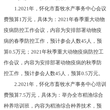
1
.
2021
年，怀化市畜牧水产事务中心会议
费预算
1
万元，具体为：
2021
年春季重大动物
疫病防控工作会议，内容为安排部署动物疫
病的春季防控工作，预计参会人数
45
人，预
算
0.5
万元；
2021
年秋季重大动物疫病防控工
作会议，内容为安排部署动物疫病的秋季防
控工作，预计参会人数
45
人，预算
0.5
万元。
2
.
2021
年，怀化市畜牧水产事务中心培训
费预算
7.5
万元，具体为：举办全市稻渔综合
种养培训班，内容为稻渔综合种养技术，预