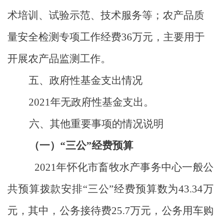
术培训、试验示范、技术服务等；农产品质
量安全检测专项工作经费
36
万元，主要用于
开展农产品监测工作。
五、政府性基金支出情况
2021
年无政府性基金支出。
六、其他重要事项的情况说明
（一）
“
三公
”
经费预算
2021
年怀化市畜牧水产事务中心一般公
共预算拨款安排
“
三公
”
经费预算数为
43.34
万
元，其中，公务接待费
25.7
万元，公务用车购