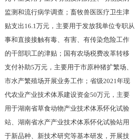
监测和流行病学调查；畜牧兽医医疗卫生津
贴支出
16.1
万元，主要用于发放我单位专职从
事和直接接触有毒、有害、有传染危险工作
的干部职工的津贴；国有农场税费改革转移
支付补助
5
万元，主要用于市原种猪扩繁场、
市水产繁殖场开展业务工作；省级
2021
年现
代农业产业技术体系建设资金
50
万元，主要
用于湖南省草食动物产业技术体系怀化试验
站、湖南省水产产业技术体系怀化试验站用
于新品种、新技术研究等基本研发，开展技