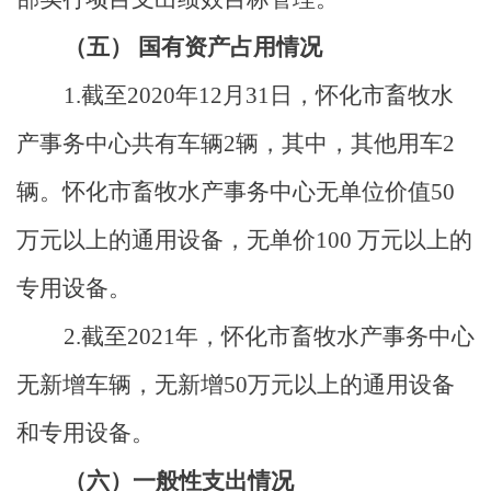
（五）
国有资产占用情况
1.
截至
2020
年
12
月
31
日，怀化市畜牧水
产事务中心共有车辆
2
辆，其中，
其他用车
2
辆
。怀化市畜牧水产事务中心无
单位价值
50
万元以上的通用设备
，无
单价
100
万元以上的
专用设备。
2.
截至
2021
年，怀化市畜牧水产事务中心
无新增车辆，无新增
50
万元以上的通用设备
和专用设备。
（六）
一般性支出情况