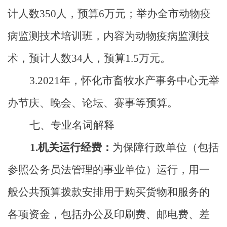
计人数
350
人，预算
6
万元；举办全市动物疫
病监测技术培训班，内容为动物疫病监测技
术，预计人数
34
人，预算
1.5
万元。
3
.
2021
年，怀化市畜牧水产事务中心无举
办节庆、晚会、论坛、赛事等预算。
七、专业名词解释
1.
机关运行经费：
为保障行政单位（包括
参照公务员法管理的事业单位）运行，用一
般公共预算拨款安排用于购买货物和服务的
各项资金，包括办公及印刷费、邮电费、差