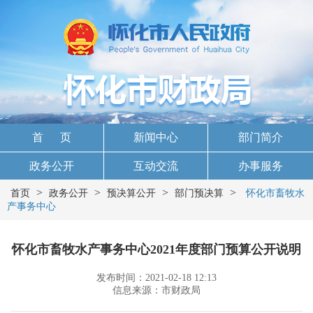
首 页
新闻中心
部门简介
政务公开
互动交流
办事服务
>
>
>
>
首页
政务公开
预决算公开
部门预决算
怀化市畜牧水
产事务中心
怀化市畜牧水产事务中心2021年度部门预算公开说明
发布时间：2021-02-18 12:13
信息来源：市财政局