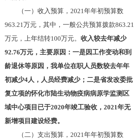
（一）收入预算，
2021
年年初预算数
963.21
万元，其中，一般公共预算拨款
863.21
万元，上年结转
100
万元。
收入较去年减少
92.76
万元，主要原因：一是因工作变动和到
龄退休等原因，我单位在职人员数较去年年
初减少
4
人，人员经费减少；二是省发改委批
复立项的怀化市陆生动物疫病病原学监测区
域中心项目已于
2020
年竣工验收，
2021
年无
新增项目建设经费。
（二）支出预算，
2021
年年初预算数