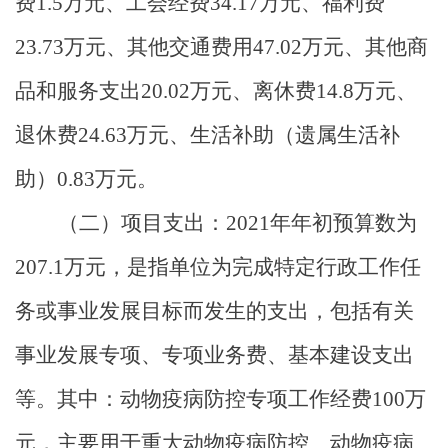
费
1.5
万元、工会经费
34.17
万元、福利费
23.73
万元、其他交通费用
47.02
万元、其他商
品和服务支出
20.02
万元、离休费
14.8
万元、
退休费
24.63
万元、生活补助（遗属生活补
助）
0.83
万元。
（二）项目支出：
2021
年年初预算数为
207.1
万元，是指单位为完成特定行政工作任
务或事业发展目标而发生的支出，包括有关
事业发展专项、专项业务费、基本建设支出
等。其中：动物疫病防控专项工作经费
100
万
元，主要用于重大动物疫病防控、动物疫病