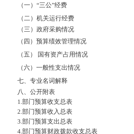
（一）
“
三公
”
经费
（二）
机关运行经费
（三）
政府采购情况
（四）预算绩效管理情况
（五）
国有资产占用情况
（六）一般性支出情况
七、专业名词
解释
八、公开附表
1.
部门预算收支总表
2.
部门预算收入总表
3.
部门预算支出总表
4.
部门预算财政拨款收支总表