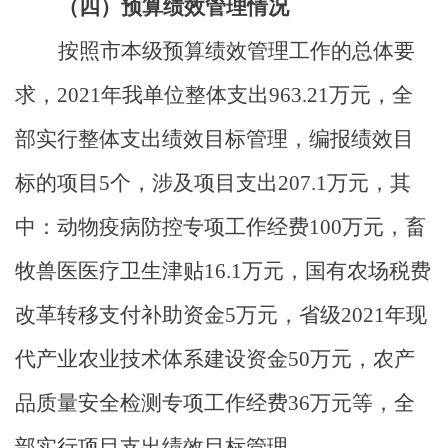
（四）预算绩效管理情况
按照市本级预算绩效管理工作的总体要
求，
2021
年我单位整体支出
963.21
万元，全
部实行整体支出绩效目标管理，编报绩效目
标的项目
5
个，涉及项目支出
207.1
万元，其
中：动物疫病防控专项工作经费
100
万元，畜
牧兽医医疗卫生津贴
16.1
万元，国有农场税费
改革转移支付补助资金
5
万元，省级
2021
年现
代产业农业技术体系建设资金
50
万元，农产
品质量安全检测专项工作经费
36
万元等，全
部实行项目支出绩效目标管理。