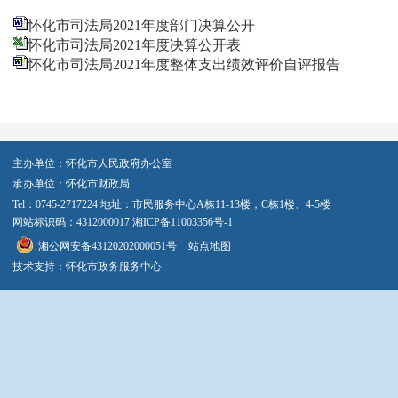
怀化市司法局2021年度部门决算公开
怀化市司法局2021年度决算公开表
怀化市司法局2021年度整体支出绩效评价自评报告
主办单位：怀化市人民政府办公室
承办单位：怀化市财政局
Tel：0745-2717224 地址：市民服务中心A栋11-13楼，C栋1楼、4-5楼
网站标识码：4312000017
湘ICP备11003356号-1
湘公网安备43120202000051号
站点地图
技术支持：怀化市政务服务中心