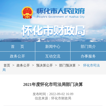
首 页
新闻中心
部门简介
政务公开
互动交流
办事服务
>
>
>
>
首页
政务公开
预决算公开
部门预决算
怀化市司法
局
2021年度怀化市司法局部门决算
发布时间：2022-09-02 16:09
信息来源：怀化市财政局