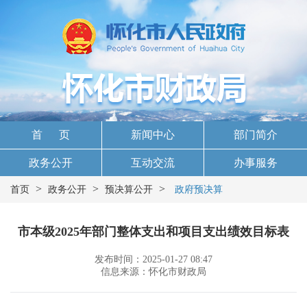
首 页
新闻中心
部门简介
政务公开
互动交流
办事服务
>
>
>
首页
政务公开
预决算公开
政府预决算
市本级2025年部门整体支出和项目支出绩效目标表
发布时间：2025-01-27 08:47
信息来源：怀化市财政局