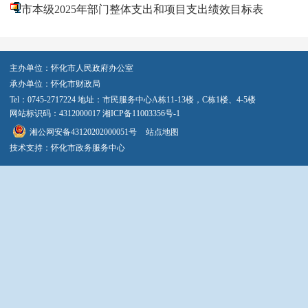
市本级2025年部门整体支出和项目支出绩效目标表
主办单位：怀化市人民政府办公室
承办单位：怀化市财政局
Tel：0745-2717224 地址：市民服务中心A栋11-13楼，C栋1楼、4-5楼
网站标识码：4312000017
湘ICP备11003356号-1
湘公网安备43120202000051号
站点地图
技术支持：怀化市政务服务中心