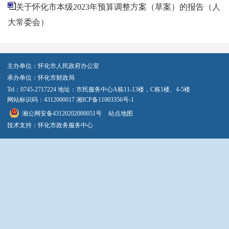
关于怀化市本级2023年预算调整方案（草案）的报告（人
大常委会）
主办单位：怀化市人民政府办公室
承办单位：怀化市财政局
Tel：0745-2717224 地址：市民服务中心A栋11-13楼，C栋1楼、4-5楼
网站标识码：4312000017
湘ICP备11003356号-1
湘公网安备43120202000051号
站点地图
技术支持：怀化市政务服务中心