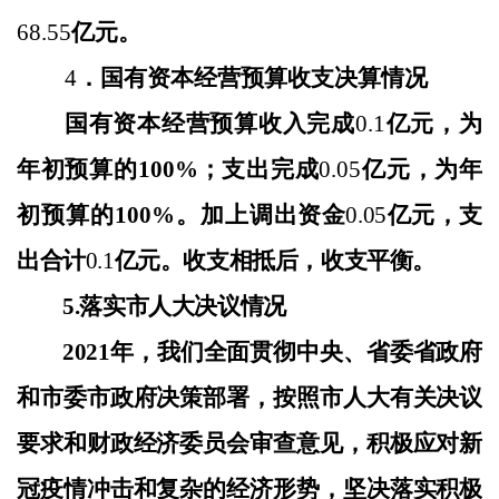
68.55
亿元。
4
．国有资本经营预算收支决算情况
国有资本经营预算收入完成
0.1
亿元
，为
年初预算的
100%
；支出完成
0.05
亿元，
为年
初预算的
100%。加上
调
出资金
0.05
亿元，支
出合计
0.1
亿元。收支相抵后，收支平衡。
5.落实市人大决议情况
2
021年，我们全面贯彻中央、省委省政府
和市委市政府决策部署，按照市人大有关决议
要求和财政经济委员会审查意见，积极应对新
冠疫情冲击和复杂的经济形势，坚决落实积极