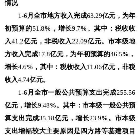
情况
1
-
6
月全市地方收入完成
63.29
亿元，为年
初预算的
51.8
%，增长
9.7
%。其中：税收收
入
41.2
亿元，非税收入
22.09
亿元。市本级地
方收入完成
17.8
亿元，为年初预算的
46.5
%，
增长
4.6
%，其中：税收收入
11.06
亿元，非税
收入
4.74
亿元。
1
-
6
月全市一般公共预算支出完成
255.56
亿元，
增长
9.48
%。其中：市本级一般公共预
算支出完成
35.18
亿元，
增长
23.9
%。
市本级
支出增幅较大主要原因是四方路等基建项目