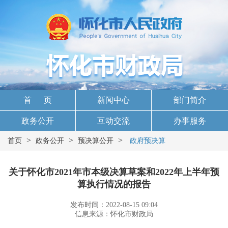
首 页
新闻中心
部门简介
政务公开
互动交流
办事服务
>
>
>
首页
政务公开
预决算公开
政府预决算
关于怀化市2021年市本级决算草案和2022年上半年预
算执行情况的报告
发布时间：2022-08-15 09:04
信息来源：怀化市财政局