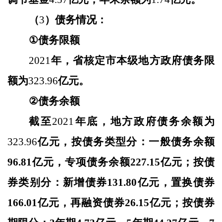
（
3
）债务情况：
①
债务限额
202
1
年，省核定市本级地方政府债务限
额为
323.96
亿元。
②
债务余额
截至
202
1
年底，地方政府债务余额为
323.96
亿元，按债务类型分：一般债务余额
96.81亿元，专项债务余额227.1
5
亿元；按债
券类别分：新增债券
131.80亿元，置换债券
166.01亿元，再融资债券26.15亿元；按债券