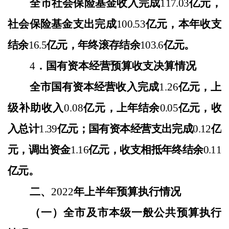
全
市社会保险基金收入完成
117.03
亿元，
社会保险基金支出完成
100.53
亿元，本年收支
结余
16.5
亿元，年终滚存结余
103.6
亿元。
4
．国有资本经营预算收支决算情况
全市国有资本经营收入完成
1.26
亿元，上
级补助收入
0.08
亿
元，上年结余
0.05
亿元，收
入总计
1.39
亿元；国有资本经营支出完成
0.12
亿
元，调出资金
1.16
亿元，收支相抵年终结余
0.11
亿元。
二、
202
2
年上半年预算执行情况
（一）全市及市本级一般公共预算执行