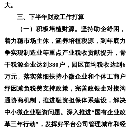
大。
三、下半年财政工作打算
（一）积极培植财源。
坚持助企纾困，
着力稳市场主体，涵养培植税源，到年底力
争实现
制造业等重点产业税收贡献提升，骨
干税源企业达到
380户，园区亩均税收达到6
万元。落实落细扶持小微企业和个体工商户
纾困减负税费支持政策，完善政银企对接沟
通协商机制，推进融资担保体系建设，解决
中小微企业融资问题。深入推进“国有企业改
革三年行动”，发挥好平台公司管理城市和经