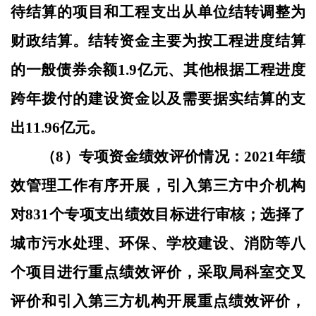
待结算的项目和工程支出从单位结转调整为
财政结算。
结转资金主要
为
按工程进度结算
的一般债券余额
1.9亿元、其他
根据工程进度
跨年拨付的建设资金以及需要据实结算的支
出
11.96亿元
。
（
8）专项资金绩效评价情况：2021年绩
效管理工作有序开展，引入第三方中介机构
对831个专项支出绩效目标进行审核；选择了
城市污水处理、环保、学校建设、消防等八
个项目进行重点绩效评价，采取局科室交叉
评价和引入第三方机构开展重点绩效评价，